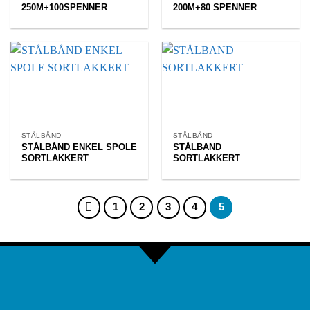
250M+100SPENNER
200M+80 SPENNER
STÅLBÅND
STÅLBÅND
STÅLBÅND ENKEL SPOLE
STÅLBAND
SORTLAKKERT
SORTLAKKERT
1
2
3
4
5