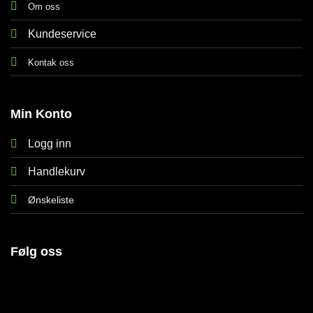
Om oss
Kundeservice
Kontak oss
Min Konto
Logg inn
Handlekurv
Ønskeliste
Følg oss