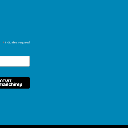
*
indicates required