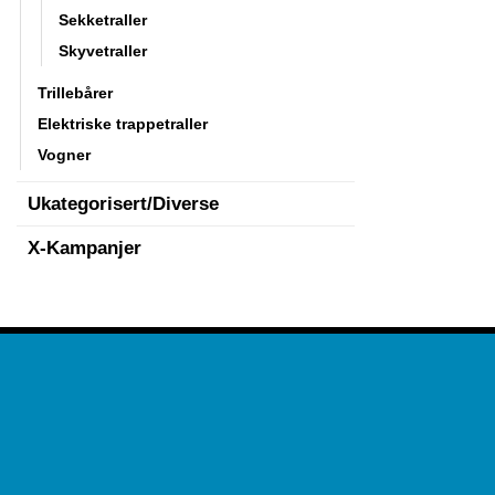
Sekketraller
Skyvetraller
Trillebårer
Elektriske trappetraller
Vogner
Ukategorisert/Diverse
X-Kampanjer