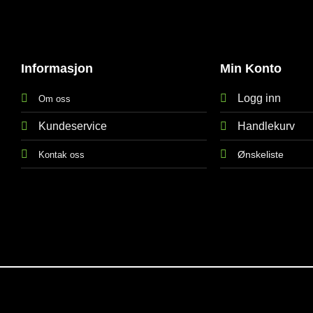
Informasjon
Min Konto
Logg inn
Om oss
Kundeservice
Handlekurv
Ønskeliste
Kontak oss