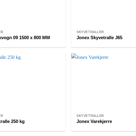
ER
SKYVETRALLER
kvogn 09 1500 x 800 MM
Jonex Skyvetralle J65
ER
SKYVETRALLER
ralle 250 kg
Jonex Varekjerre