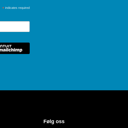
*
indicates required
Følg oss