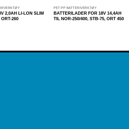
ERIVERKTØY
PET-PP BATTERIVERKTØY
V 2,0AH LI-LON SLIM
BATTERILADER FOR 18V 14,4AH
, ORT-260
TIL NOR-250/400, STB-75, ORT 450