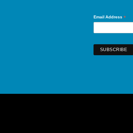
*
Email Address