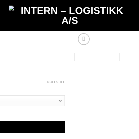
NULLSTILL