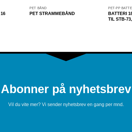
PET BÅND
PET-PP BATT
16
PET STRAMMEBÅND
BATTERI 18
TIL STB-73
Abonner på nyhetsbrev
Vil du vite mer? Vi sender nyhetsbrev en gang per mnd.