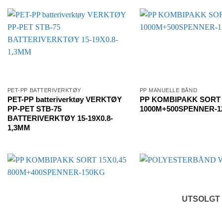
PET-PP BATTERIVERKTØY
PP MANUELLE BÅND
PET-PP batteriverktøy VERKTØY
PP KOMBIPAKK SORT 
PP-PET STB-75
1000M+500SPENNER-1
BATTERIVERKTØY 15-19X0.8-
1,3MM
UTSOLGT