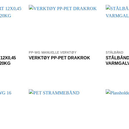
PP-WG MANUELLE VERKTØY
STÅLBÅND
12X0,45
VERKTØY PP-PET DRAKROK
STÅLBÅND
20KG
VARMGALV