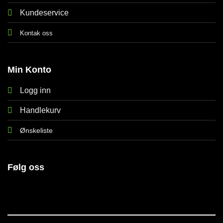
Kundeservice
Kontak oss
Min Konto
Logg inn
Handlekurv
Ønskeliste
Følg oss