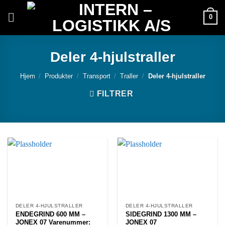
Skip
0
to
content
Deler 4-hjulstraller
Hjem
/
Produkter
/
Transport
/
Traller
/
Deler 4-hjulstraller
FILTRER
DELER 4-HJULSTRALLER
DELER 4-HJULSTRALLER
ENDEGRIND 600 MM –
SIDEGRIND 1300 MM –
JONEX 07 Varenummer:
JONEX 07