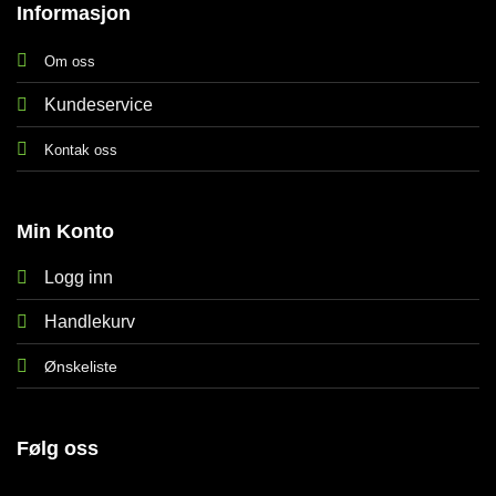
Informasjon
Om oss
Kundeservice
Kontak oss
Min Konto
Logg inn
Handlekurv
Ønskeliste
Følg oss