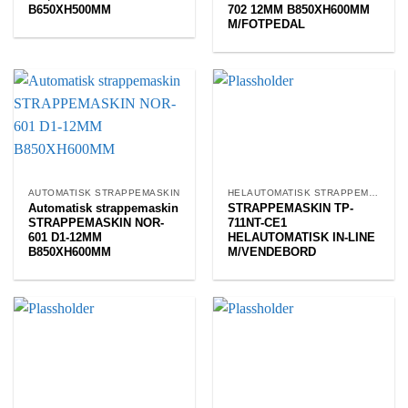
B650XH500MM
702 12MM B850XH600MM
M/FOTPEDAL
AUTOMATISK STRAPPEMASKIN
HELAUTOMATISK STRAPPEMASKIN
Automatisk strappemaskin
STRAPPEMASKIN TP-
STRAPPEMASKIN NOR-
711NT-CE1
601 D1-12MM
HELAUTOMATISK IN-LINE
B850XH600MM
M/VENDEBORD