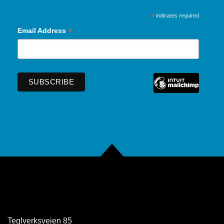
*
indicates required
*
Email Address
Teglverksveien 85