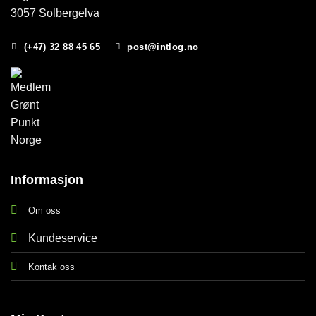
3057 Solbergelva
(+47) 32 88 45 65
post@intlog.no
Informasjon
Om oss
Kundeservice
Kontak oss