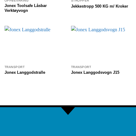
OPPBEVARING
STROPPER
Jonex Toolsafe Låsbar
Jekkestropp 500 KG m/ Kroker
Verktøyvogn
TRANSPORT
TRANSPORT
Jonex Langgodstralle
Jonex Langgodsvogn J15