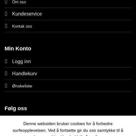
Om oss
Kundeservice
Kontak oss
Min Konto
Logg inn
Handlekurv
Ønskeliste
Følg oss
Denne websiden bruker cookies for å forbedre
surfeopplevelsen. Ved å fortsette gir du oss samtykke til å