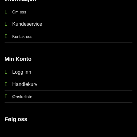
Om oss
Kundeservice
Kontak oss
Min Konto
Logg inn
Handlekurv
Ønskeliste
Følg oss