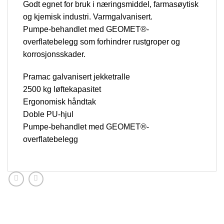
Godt egnet for bruk i næringsmiddel, farmasøytisk
og kjemisk industri. Varmgalvanisert.
Pumpe-behandlet med GEOMET®-
overflatebelegg som forhindrer rustgroper og
korrosjonsskader.
Pramac galvanisert jekketralle
2500 kg løftekapasitet
Ergonomisk håndtak
Doble PU-hjul
Pumpe-behandlet med GEOMET®-
overflatebelegg