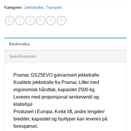
Kategorier:
Jekketraller
,
Transport
Beskrivelse
Spesifikasjoner
Pramac GS25EVO galvanisert jekketralle
Kvalitets jekketralle fra Pramac Lifter med
ergonomisk håndtak, kapasitet 2500 kg.
Leveres med proporsjonal senkeventil og
klatrehjul
Produsert i Europa. Kvikk lift, andre lengder/
bredder, kapasitet og hjultyper kan leveres på
forespørsel.