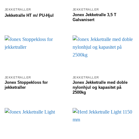
JEKKETRALLER
JEKKETRALLER
Jonex Jekketralle 3,5 T
Jekketralle HT m/ PU-Hjul
Galvanisert
JEKKETRALLER
JEKKETRALLER
Jonex Stoppekloss for
Jonex Jekketralle med doble
jekketraller
nylonhjul og kapasitet på
2500kg