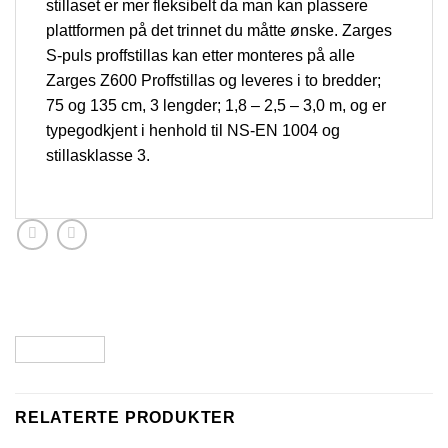
stillaset er mer fleksibelt da man kan plassere
plattformen på det trinnet du måtte ønske. Zarges
S-puls proffstillas kan etter monteres på alle
Zarges Z600 Proffstillas og leveres i to bredder;
75 og 135 cm, 3 lengder; 1,8 – 2,5 – 3,0 m, og er
typegodkjent i henhold til NS-EN 1004 og
stillasklasse 3.
RELATERTE PRODUKTER