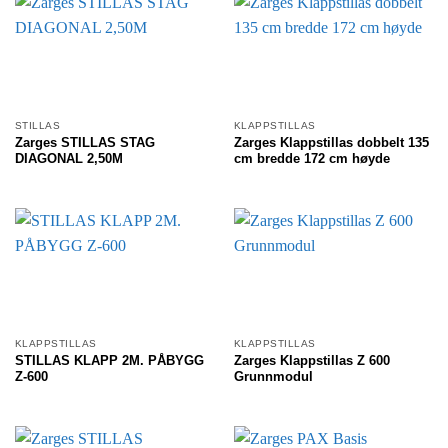
STILLAS
KLAPPSTILLAS
Zarges STILLAS STAG
Zarges Klappstillas dobbelt 135
DIAGONAL 2,50M
cm bredde 172 cm høyde
KLAPPSTILLAS
KLAPPSTILLAS
STILLAS KLAPP 2M. PÅBYGG
Zarges Klappstillas Z 600
Z-600
Grunnmodul