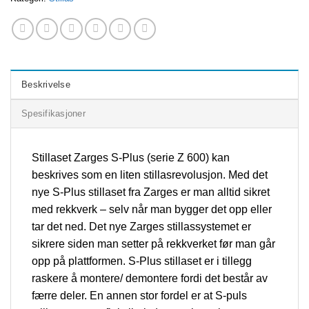
Beskrivelse
Spesifikasjoner
Stillaset Zarges S-Plus (serie Z 600) kan
beskrives som en liten stillasrevolusjon. Med det
nye S-Plus stillaset fra Zarges er man alltid sikret
med rekkverk – selv når man bygger det opp eller
tar det ned. Det nye Zarges stillassystemet er
sikrere siden man setter på rekkverket før man går
opp på plattformen. S-Plus stillaset er i tillegg
raskere å montere/ demontere fordi det består av
færre deler. En annen stor fordel er at S-puls