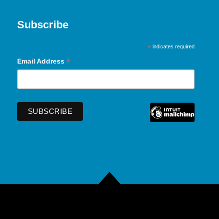
Subscribe
*
indicates required
*
Email Address