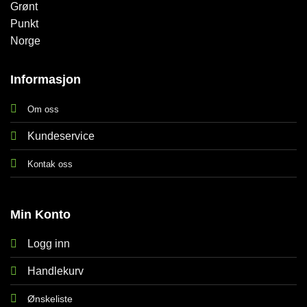
Informasjon
Om oss
Kundeservice
Kontak oss
Min Konto
Logg inn
Handlekurv
Ønskeliste