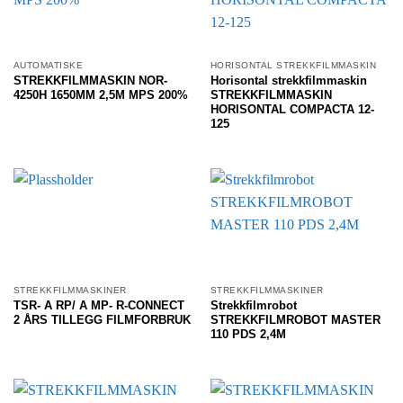
AUTOMATISKE
HORISONTAL STREKKFILMMASKIN
STREKKFILMMASKIN NOR-
Horisontal strekkfilmmaskin
4250H 1650MM 2,5M MPS 200%
STREKKFILMMASKIN
HORISONTAL COMPACTA 12-
125
STREKKFILMMASKINER
STREKKFILMMASKINER
TSR- A RP/ A MP- R-CONNECT
Strekkfilmrobot
2 ÅRS TILLEGG FILMFORBRUK
STREKKFILMROBOT MASTER
110 PDS 2,4M