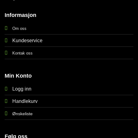
Informasjon
Om oss
Kundeservice
Kontak oss
Min Konto
Logg inn
Handlekurv
Ønskeliste
Følg oss