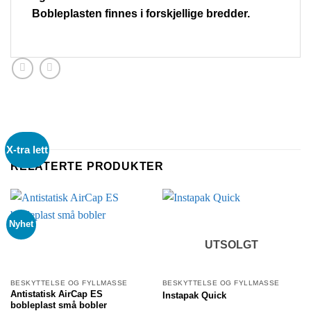
Bobleplasten finnes i forskjellige bredder.
X-tra lett
RELATERTE PRODUKTER
Nyhet
UTSOLGT
BESKYTTELSE OG FYLLMASSE
BESKYTTELSE OG FYLLMASSE
Antistatisk AirCap ES
Instapak Quick
bobleplast små bobler