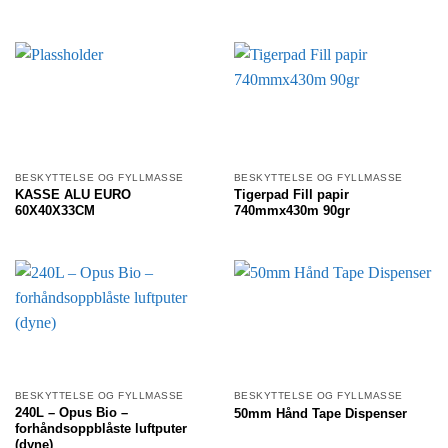
BESKYTTELSE OG FYLLMASSE
BESKYTTELSE OG FYLLMASSE
KASSE ALU EURO
Tigerpad Fill papir
60X40X33CM
740mmx430m 90gr
BESKYTTELSE OG FYLLMASSE
BESKYTTELSE OG FYLLMASSE
240L – Opus Bio –
50mm Hånd Tape Dispenser
forhåndsoppblåste luftputer
(dyne)