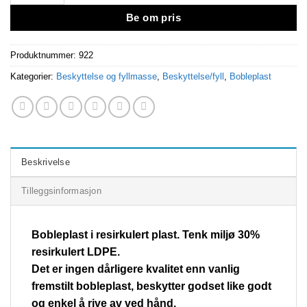
Be om pris
Produktnummer:
922
Kategorier:
Beskyttelse og fyllmasse
,
Beskyttelse/fyll
,
Bobleplast
Beskrivelse
Tilleggsinformasjon
Bobleplast i resirkulert plast. Tenk miljø 30%
resirkulert LDPE.
Det er ingen dårligere kvalitet enn vanlig
fremstilt bobleplast, beskytter godset like godt
og enkel å rive av ved hånd.