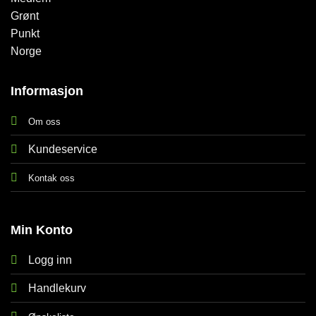
Informasjon
Om oss
Kundeservice
Kontak oss
Min Konto
Logg inn
Handlekurv