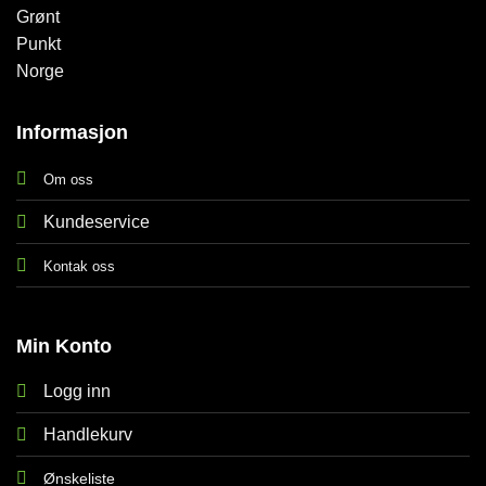
Informasjon
Om oss
Kundeservice
Kontak oss
Min Konto
Logg inn
Handlekurv
Ønskeliste