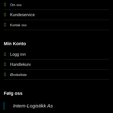
Om oss
Kundeservice
Kontak oss
Min Konto
Logg inn
Handlekurv
Ønskeliste
Følg oss
Intern-Logistikk As