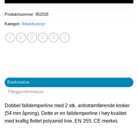
Produktnummer:
952018
Kategori:
Arbeidsutstyr
Beskrivelse
Tilleggsinformasjon
Dobbel falldemperline med 2 stk. antistrømførende kroker
(54 mm åpning). Dette er en falldemperline i høy kvalitet
med kraftig flettet polyamid line. EN 355. CE-merket.