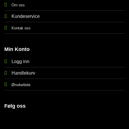
Om oss
Kundeservice
Kontak oss
Min Konto
Logg inn
Handlekurv
Ønskeliste
Følg oss