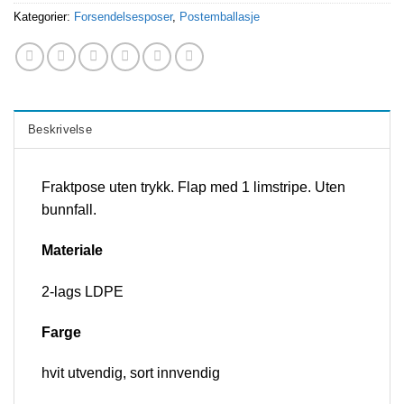
Kategorier:
Forsendelsesposer
,
Postemballasje
Beskrivelse
Fraktpose uten trykk. Flap med 1 limstripe. Uten
bunnfall.
Materiale
2-lags LDPE
Farge
hvit utvendig, sort innvendig