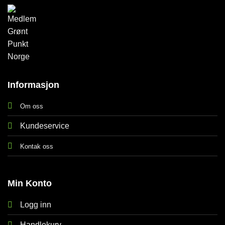
Informasjon
Om oss
Kundeservice
Kontak oss
Min Konto
Logg inn
Handlekurv